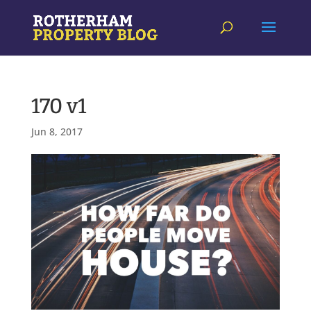
170 v1
Jun 8, 2017